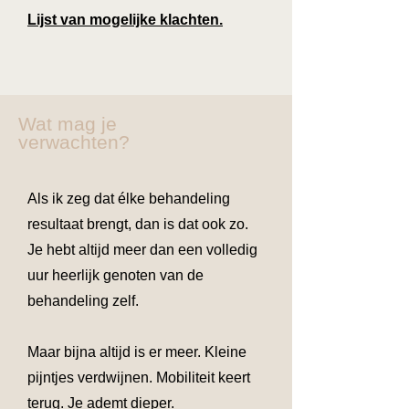
Lijst van mogelijke klachten.
Wat mag je
verwachten?
Als ik zeg dat élke behandeling
resultaat brengt, dan is dat ook zo.
Je hebt altijd meer dan een volledig
uur heerlijk genoten van de
behandeling zelf.
Maar bijna altijd is er meer.
Kleine
pijntjes verdwijnen.
Mobiliteit keert
terug.
Je ademt dieper.