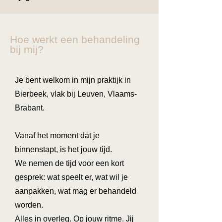
Hoe werkt een behandeling
bij mij?
Je bent welkom in mijn praktijk in
Bierbeek, vlak bij Leuven, Vlaams-
Brabant.
Vanaf het moment dat je
binnenstapt, is het jouw tijd.
We nemen de tijd voor een kort
gesprek: wat speelt er, wat wil je
aanpakken, wat mag er behandeld
worden.
Alles in overleg. Op jouw ritme. Jij