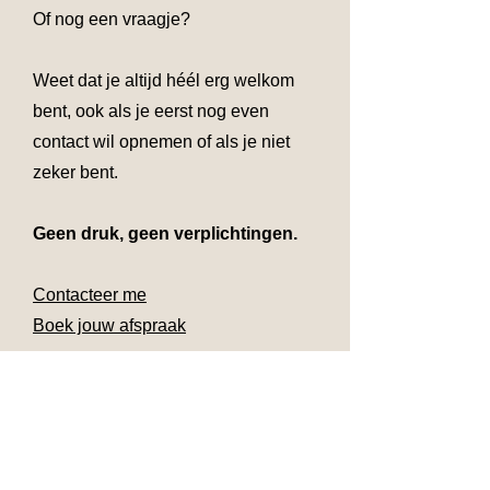
Of nog een vraagje?
Weet dat je altijd héél erg welkom
bent, ook als je eerst nog even
contact wil opnemen of als je niet
zeker bent.
Geen druk, geen verplichtingen.
Contacteer me
Boek jouw afspraak
Wat is Transformational Cupping?
Transformational Cupping is een
methode die cupping combineert