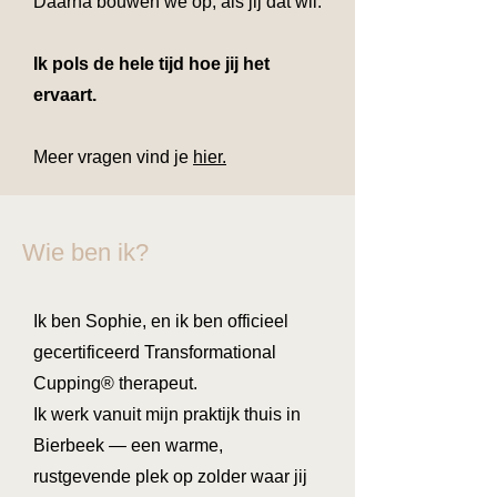
Daarna bouwen we op, als jij dat wil.
Ik pols de hele tijd hoe jij het
ervaart.
Meer vragen vind je
hier.
Wie ben ik?
Ik ben Sophie, en ik ben officieel
gecertificeerd Transformational
Cupping® therapeut.
Ik werk vanuit mijn praktijk thuis in
Bierbeek — een warme,
rustgevende plek op zolder waar jij