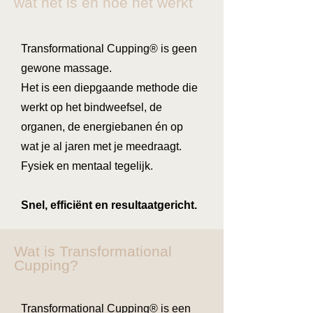
wat het is en hoe het werkt
Transformational Cupping® is geen
gewone massage.
Het is een diepgaande methode die
werkt op het bindweefsel, de
organen, de energiebanen én op
wat je al jaren met je meedraagt.
Fysiek en mentaal tegelijk.
Snel, efficiënt en resultaatgericht.
Wat is Transformational
Cupping?
Transformational Cupping® is een